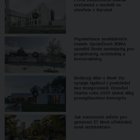
sestavená z modulů se
otevřela v Karviné
Popularizace modulárních
staveb. Společnost KOMA
spouští školu modularity pro
projektanty, architekty a
konstruktéry
Rodinný dům v Nové Vsi
spojuje bydlení i podnikání
bez kompromisů. Ocenění
Stavba roku 2025 získal díky
promyšlenému konceptu
Jak navrhnout město pro
generaci Z? Nová očekávání,
nová architektura