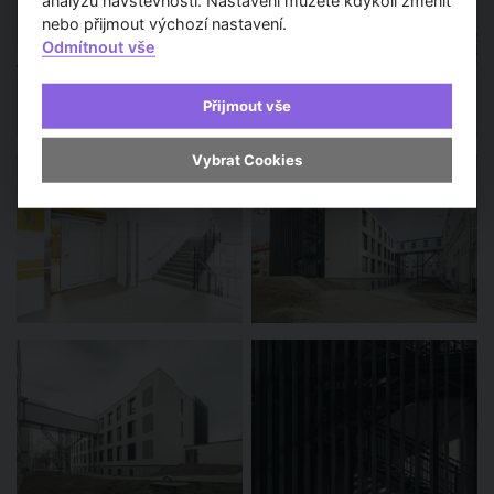
analýzu návštěvnosti. Nastavení můžete kdykoli změnit
nebo přijmout výchozí nastavení.
Odmítnout vše
Přijmout vše
Vybrat Cookies