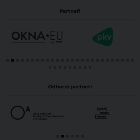
Partneři
Odborní partneři