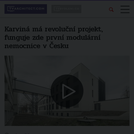
Karviná má revoluční projekt,
funguje zde první modulární
nemocnice v Česku