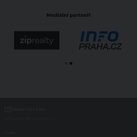
Mediální partneři
Spojujeme svět architektury
O nás