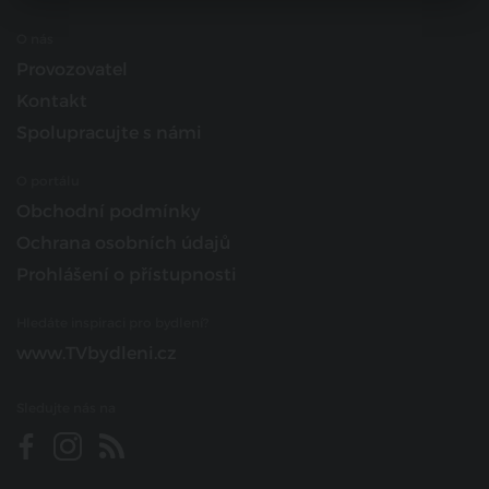
O nás
Provozovatel
Kontakt
Spolupracujte s námi
O portálu
Obchodní podmínky
Ochrana osobních údajů
Prohlášení o přístupnosti
Hledáte inspiraci pro bydlení?
www.TVbydleni.cz
Sledujte nás na