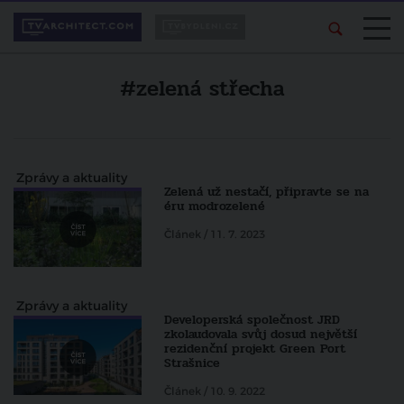
#zelená střecha
Zprávy a aktuality
Zelená už nestačí, připravte se na
éru modrozelené
Článek / 11. 7. 2023
Zprávy a aktuality
Developerská společnost JRD
zkolaudovala svůj dosud největší
rezidenční projekt Green Port
Strašnice
Článek / 10. 9. 2022