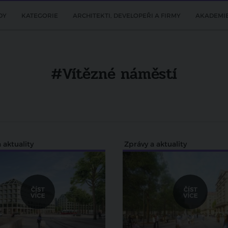
DY
KATEGORIE
ARCHITEKTI, DEVELOPEŘI A FIRMY
AKADEMI
#Vítězné náměstí
 aktuality
Zprávy a aktuality