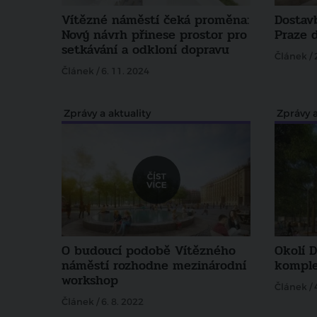
Vítězné náměstí čeká proměna:
Dostav
Nový návrh přinese prostor pro
Praze 
setkávání a odkloní dopravu
Článek / 
Článek / 6. 11. 2024
Zprávy a aktuality
Zprávy a
O budoucí podobě Vítězného
Okolí 
náměstí rozhodne mezinárodní
komple
workshop
Článek / 
Článek / 6. 8. 2022