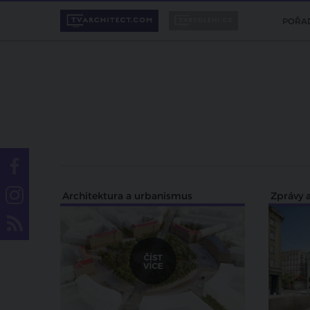
POŘA
Architektura a urbanismus
Zprávy a