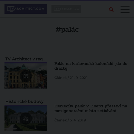
#palác
TV Architect v regionech
Palác na karlovarské kolonádě jde do
dražby
Článek / 21. 9. 2021
Historické budovy
Liebiegův palác v Liberci přestaví na
mezigenerační místo setkávání
Článek / 5. 4. 2019