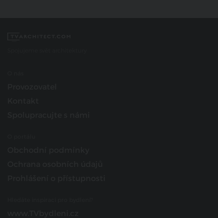
Spojujeme svět architektury
O nás
Provozovatel
Kontakt
Spolupracujte s námi
O portálu
Obchodní podmínky
Ochrana osobních údajů
Prohlášení o přístupnosti
Hledáte inspiraci pro bydlení?
www.TVbydleni.cz