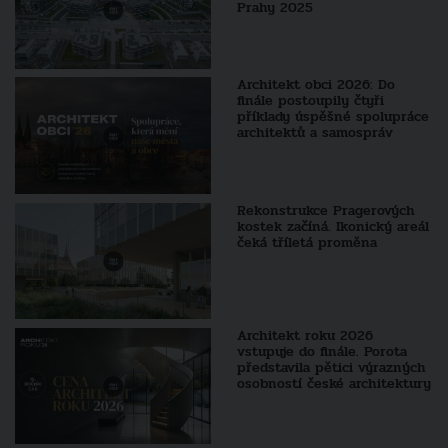
Prahy 2025
Architekt obci 2026: Do
finále postoupily čtyři
příklady úspěšné spolupráce
architektů a samospráv
Rekonstrukce Pragerových
kostek začíná. Ikonický areál
čeká tříletá proměna
Architekt roku 2026
vstupuje do finále. Porota
představila pětici výrazných
osobností české architektury