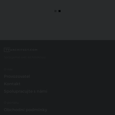
Spojujeme svět architektury
O nás
Provozovatel
Kontakt
Spolupracujte s námi
O portálu
Obchodní podmínky