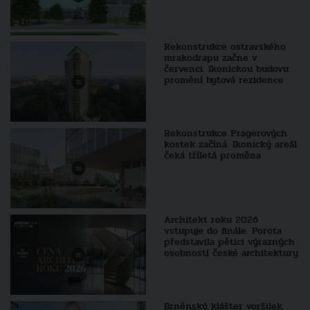
Rekonstrukce ostravského
mrakodrapu začne v
červenci. Ikonickou budovu
promění bytová rezidence
Rekonstrukce Pragerových
kostek začíná. Ikonický areál
čeká tříletá proměna
Architekt roku 2026
vstupuje do finále. Porota
představila pětici výrazných
osobností české architektury
Brněnský klášter voršilek