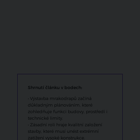
Shrnutí článku v bodech:
• Výstavba mrakodrapů začíná
důkladným plánováním, které
zohledňuje funkci budovy, prostředí i
technické limity.
• Zásadní roli hraje kvalitní založení
stavby, které musí unést extrémní
zatížení vysoké konstrukce.