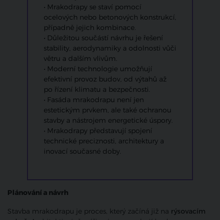
• Mrakodrapy se staví pomocí
ocelových nebo betonových konstrukcí,
případně jejich kombinace.
• Důležitou součástí návrhu je řešení
stability, aerodynamiky a odolnosti vůči
větru a dalším vlivům.
• Moderní technologie umožňují
efektivní provoz budov, od výtahů až
po řízení klimatu a bezpečnosti.
• Fasáda mrakodrapu není jen
estetickým prvkem, ale také ochranou
stavby a nástrojem energetické úspory.
• Mrakodrapy představují spojení
technické preciznosti, architektury a
inovací současné doby.
Plánování a návrh
Stavba mrakodrapu je proces, který začíná již na
rýsovacím