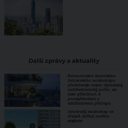
Další zprávy a aktuality
Rekonstrukce ikonického
Ostravského mrakodrapu
představuje nejen významný
architektonický počin, ale
také příležitost k
promyšlenému a
udržitelnému přístupu
Ostravský mrakodrap se
zřejmě dočkal nového
majitele