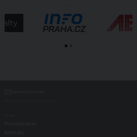
Spojujeme svět architektury
O nás
Provozovatel
Kontakt