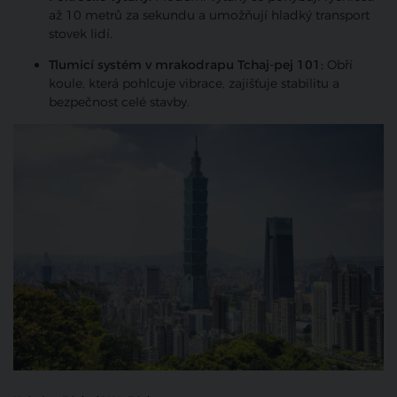
až 10 metrů za sekundu a umožňují hladký transport
stovek lidí.
Tlumicí systém v mrakodrapu Tchaj-pej 101:
Obří
koule, která pohlcuje vibrace, zajišťuje stabilitu a
bezpečnost celé stavby.