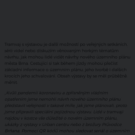
Tramvaj s výstavou je další možností po veřejných setkáních,
sérii videí nebo diskuzím věnovaným horkým tématům
návrhu, jak mohou lidé vidět návrhy nového územního plánu
města Brna. Cestující si tak během jízdy mohou přečíst
základní informace o územním plánu, jeho tvorbě i dalších
krocích jeho schvalování. Obsah výstavy by se měl průběžně
měnit.
„Kvůli pandemii koronaviru a zpřísněným vládním
opatřením jsme nemohli návrh nového územního plánu
představit veřejnosti v takové míře, jak jsme plánovali, proto
jsme připravili speciální pojízdnou výstavu. Lidé v tramvaji
najdou v kostce vše důležité o novém územním plánu,
ukázky z výstavy v Urban centru nebo z brožury Průvodce
Brňana. Pomocí QR kódů mohou sledovat seriál o územním