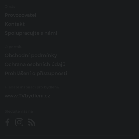
O nás
Provozovatel
Kontakt
Spolupracujte s námi
O portálu
Obchodní podmínky
Ochrana osobních údajů
Prohlášení o přístupnosti
Hledáte inspiraci pro bydlení?
www.TVbydleni.cz
Sledujte nás na