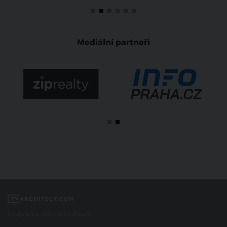
Mediální partneři
Spojujeme svět architektury