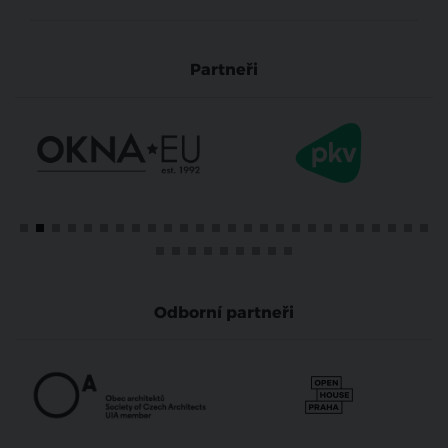
Partneři
Odborní partneři