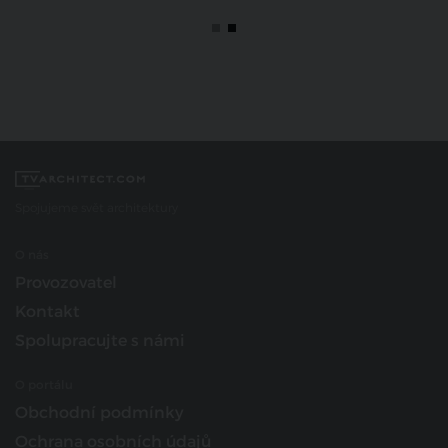
Spojujeme svět architektury
O nás
Provozovatel
Kontakt
Spolupracujte s námi
O portálu
Obchodní podmínky
Ochrana osobních údajů