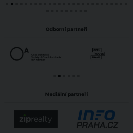
Odborní partneři
Mediální partneři