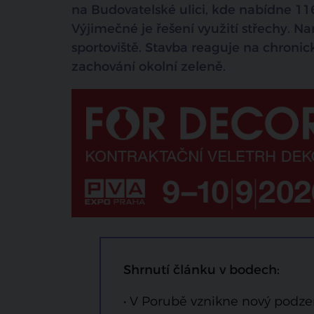
na Budovatelské ulici, kde nabídne 116
Výjimečné je řešení využití střechy. 
sportoviště. Stavba reaguje na chronic
zachování okolní zeleně.
Shrnutí článku v bodech:
• V Porubě vznikne nový podz