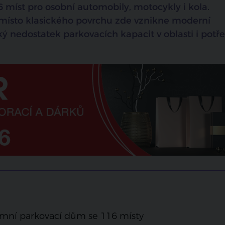
 míst pro osobní automobily, motocykly i kola.
Namísto klasického povrchu zde vznikne moderní
ký nedostatek parkovacích kapacit v oblasti i potř
emní parkovací dům se 116 místy