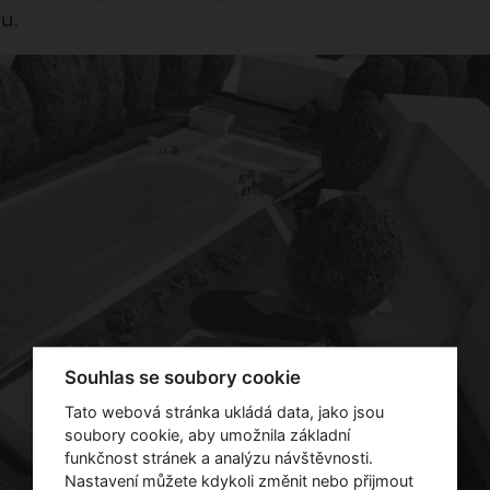
u.
Souhlas se soubory cookie
Tato webová stránka ukládá data, jako jsou
soubory cookie, aby umožnila základní
funkčnost stránek a analýzu návštěvnosti.
Nastavení můžete kdykoli změnit nebo přijmout