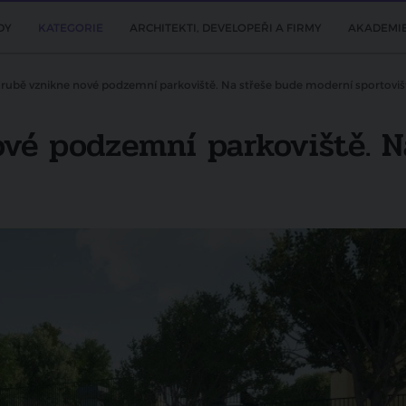
DY
KATEGORIE
ARCHITEKTI, DEVELOPEŘI A FIRMY
AKADEMI
rubě vznikne nové podzemní parkoviště. Na střeše bude moderní sportoviš
vé podzemní parkoviště. N