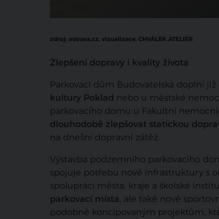
zdroj: ostrava.cz, vizualizace: CHVÁLEK ATELIÉR
Zlepšení dopravy i kvality života
Parkovací dům Budovatelská doplní již 
kultury Poklad
nebo u městské nemocni
parkovacího domu u Fakultní nemocnic
dlouhodobě zlepšovat statickou dopra
na dnešní dopravní zátěž.
Výstavba podzemního parkovacího do
spojuje potřebu nové infrastruktury s 
spolupráci města, kraje a školské insti
parkovací místa
, ale také nové sporto
podobně koncipovaným projektům, které 