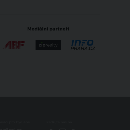
Mediální partneři
iraci pro bydlení?
Sledujte nás na