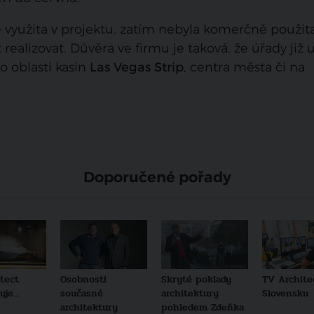
de využita v projektu, zatím nebyla komerčně použita
realizovat. Důvěra ve firmu je taková, že úřady již 
o oblasti kasin
Las Vegas Strip
, centra města či na
Doporučené pořady
tect
Osobnosti
Skryté poklady
TV Archite
je...
současné
architektury
Slovensku
architektury
pohledem Zdeňka