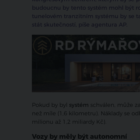
budoucnu by tento systém mohl být roz
tunelovém tranzitním systému by se t
stát skutečností, píše agentura AP.
Pokud by byl
systém
schválen, může za
než míle (1,6 kilometru). Náklady se od
milionu až 1,2 miliardy Kč).
Vozy by měly být autonomní