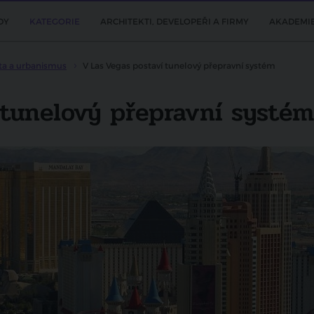
DY
KATEGORIE
ARCHITEKTI, DEVELOPEŘI A FIRMY
AKADEMI
ta a urbanismus
V Las Vegas postaví tunelový přepravní systém
 tunelový přepravní systém