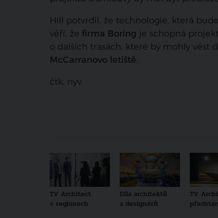
Hill potvrdil, že technologie, která bu
věří, že
firma Boring
je schopná projekt 
o dalších trasách, které by mohly vést d
McCarranovo letiště
.
čtk, nyv
TV Architect
Díla architektů
TV Archi
v regionech
a designérů
představu