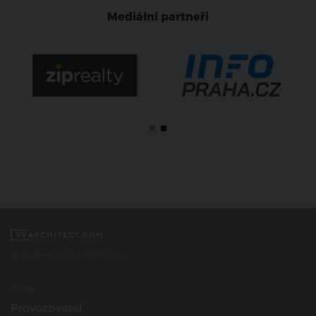
Mediální partneři
Spojujeme svět architektury
O nás
Provozovatel