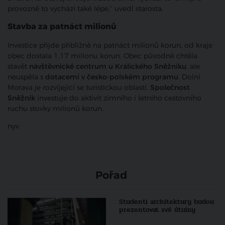
provozně to vychází také lépe,“ uvedl starosta.
Stavba za patnáct milionů
Investice přijde přibližně na patnáct milionů korun, od kraje
obec dostala 1,17 milionu korun. Obec původně chtěla
stavět
návštěvnické centrum u Králického Sněžníku
, ale
neuspěla s
dotacemi v česko-polském programu
. Dolní
Morava je rozvíjející se turistickou oblastí.
Společnost
Sněžník
investuje do aktivit zimního i letního cestovního
ruchu stovky milionů korun.
nyv
Pořad
Studenti architektury budou
prezentovat své útulny