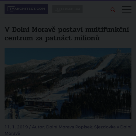
V Dolní Moravě postaví multifunkční
centrum za patnáct milionů
11. 1. 2019 / Autor: Dolní Morava Popisek: Sjezdovka v Dolní
Moravě