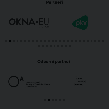
Partneři
Odborní partneři