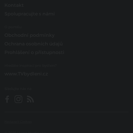
Kontakt
Spolupracujte s námi
O portálu
Obchodní podmínky
Ochrana osobních údajů
Prohlášení o přístupnosti
Hledáte inspiraci pro bydlení?
www.TVbydleni.cz
Sledujte nás na
Nastavení Cookies
© 2026 Living Media s.r.o.