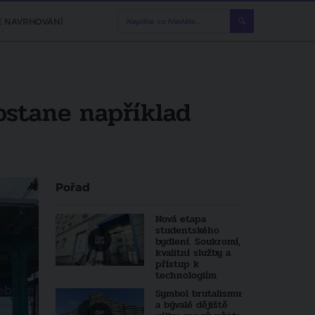
E NAVRHOVÁNÍ
ostane například
Pořad
Nová etapa
studentského
bydlení. Soukromí,
kvalitní služby a
přístup k
technologiím
Symbol brutalismu
a bývalé dějiště