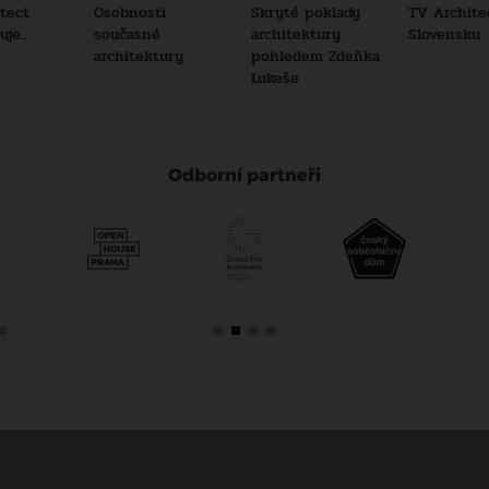
tect
Osobnosti
Skryté poklady
TV Archite
je...
současné
architektury
Slovensku
architektury
pohledem Zdeňka
Lukeše
Odborní partneři