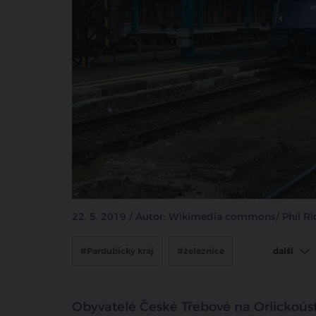
22. 5. 2019 / Autor: Wikimedia commons/ Phil Ri
#Pardubický kraj
#železnice
další
#výstavba
Obyvatelé České Třebové na Orlickoúst