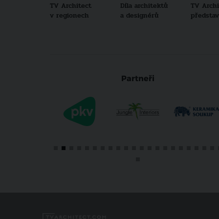
TV Architect
Díla architektů
TV Archi
v regionech
a designérů
představu
Partneři