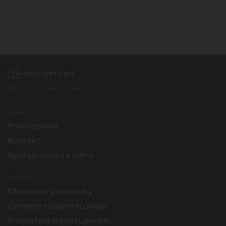
Spojujeme svět architektury
O nás
Provozovatel
Kontakt
Spolupracujte s námi
O portálu
Obchodní podmínky
Ochrana osobních údajů
Prohlášení o přístupnosti