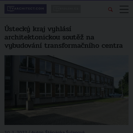
Ústecký kraj vyhlásí
architektonickou soutěž na
vybudování transformačního centra
30. 1. 2022 / Autor: Štěpánka Šulanová