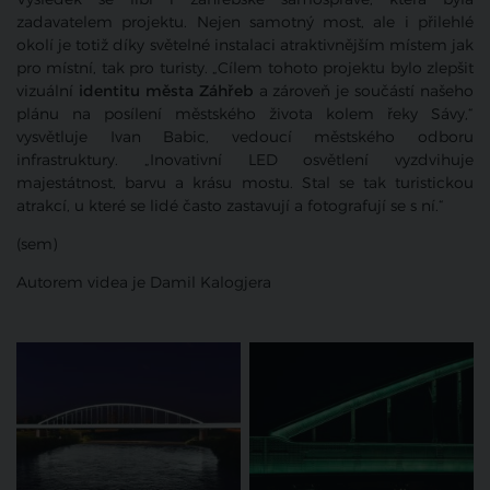
zadavatelem projektu. Nejen samotný most, ale i přilehlé
okolí je totiž díky světelné instalaci atraktivnějším místem jak
pro místní, tak pro turisty. „Cílem tohoto projektu bylo zlepšit
vizuální
identitu města Záhřeb
a zároveň je součástí našeho
plánu na posílení městského života kolem řeky Sávy,“
vysvětluje Ivan Babic, vedoucí městského odboru
infrastruktury. „Inovativní LED osvětlení vyzdvihuje
majestátnost, barvu a krásu mostu. Stal se tak turistickou
atrakcí, u které se lidé často zastavují a fotografují se s ní.“
(sem)
Autorem videa je Damil Kalogjera