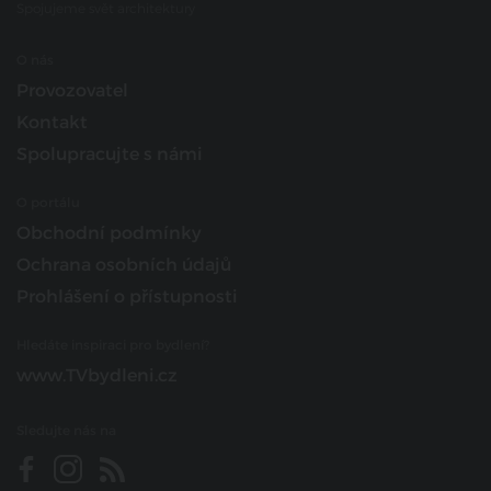
Spojujeme svět architektury
O nás
Provozovatel
Kontakt
Spolupracujte s námi
O portálu
Obchodní podmínky
Ochrana osobních údajů
Prohlášení o přístupnosti
Hledáte inspiraci pro bydlení?
www.TVbydleni.cz
Sledujte nás na