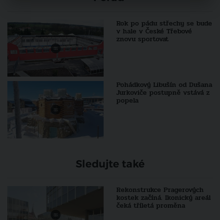
Rok po pádu střechy se bude
v hale v České Třebové
znovu sportovat
Pohádkový Libušín od Dušana
Jurkoviče postupně vstává z
popela
Sledujte také
Rekonstrukce Pragerových
kostek začíná. Ikonický areál
čeká tříletá proměna