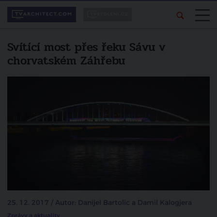
Svítící most přes řeku Sávu v
chorvatském Záhřebu
25. 12. 2017 / Autor: Danijel Bartolic a Damil Kalogjera
Zprávy a aktuality