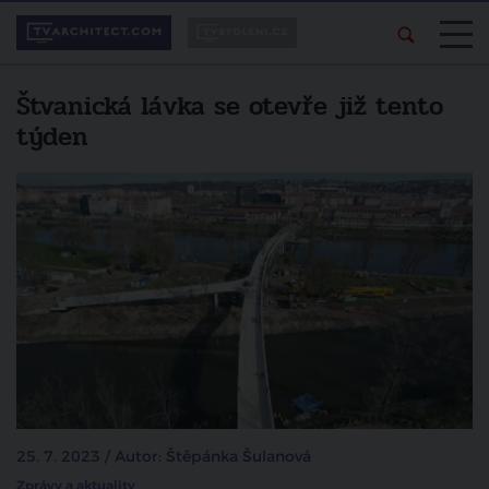
Štvanická lávka se otevře již tento
týden
25. 7. 2023 / Autor: Štěpánka Šulanová
Zprávy a aktuality