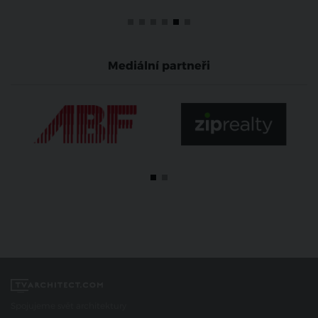
Mediální partneři
Spojujeme svět architektury