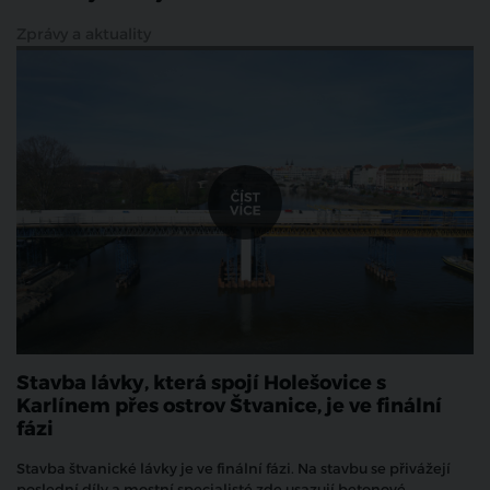
Zprávy a aktuality
Stavba lávky, která spojí Holešovice s
Karlínem přes ostrov Štvanice, je ve finální
fázi
Stavba štvanické lávky je ve finální fázi. Na stavbu se přivážejí
poslední díly a mostní specialisté zde usazují betonové