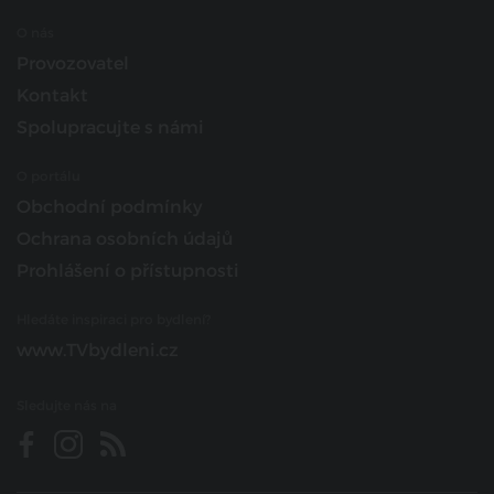
O nás
Provozovatel
Kontakt
Spolupracujte s námi
O portálu
Obchodní podmínky
Ochrana osobních údajů
Prohlášení o přístupnosti
Hledáte inspiraci pro bydlení?
www.TVbydleni.cz
Sledujte nás na