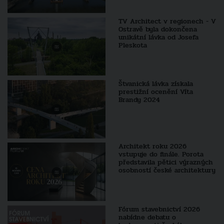
TV Architect v regionech - V
Ostravě byla dokončena
unikátní lávka od Josefa
Pleskota
Štvanická lávka získala
prestižní ocenění Víta
Brandy 2024
Architekt roku 2026
vstupuje do finále. Porota
představila pětici výrazných
osobností české architektury
Fórum stavebnictví 2026
nabídne debatu o