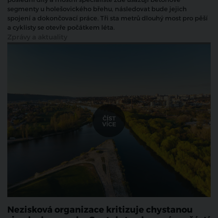
segmenty u holešovického břehu, následovat bude jejich
spojení a dokončovací práce. Tři sta metrů dlouhý most pro pěší
a cyklisty se otevře počátkem léta.
Zprávy a aktuality
Nezisková organizace kritizuje chystanou