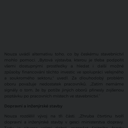
Nouza uvádí alternativu toho, co by českému stavebnictví
mohlo pomoci. „Bytová výstavba, kterou je třeba podpořit
všemi dostupnými prostředky a hledat i další možné
způsoby financování těchto investic ve spolupráci veřejného
a soukromého sektoru," uvedl. Za dlouhodobý problém
oboru považuje nedostatek pracovníků. „Zatím nemáme
signály o tom, že by potíže jiných oborů přinesly zvýšenou
poptávku po pracovních místech ve stavebnictví.“
Dopravní a inženýrské stavby
Nouza rozdělil vývoj na tři části. „Zhruba čtvrtinu tvoří
dopravní a inženýrské stavby v gesci ministerstva dopravy.