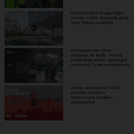
Rekonstrukce Pragerových
kostek začíná. Ikonický areál
čeká tříletá proměna
Architekt roku 2026
vstupuje do finále. Porota
představila pětici výrazných
osobností české architektury
Fórum stavebnictví 2026
nabídne debatu o
budoucnosti českého
stavebnictví