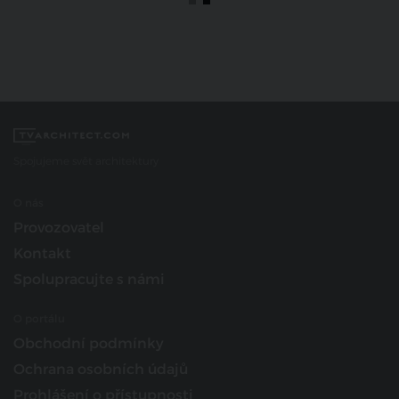
Spojujeme svět architektury
O nás
Provozovatel
Kontakt
Spolupracujte s námi
O portálu
Obchodní podmínky
Ochrana osobních údajů
Prohlášení o přístupnosti