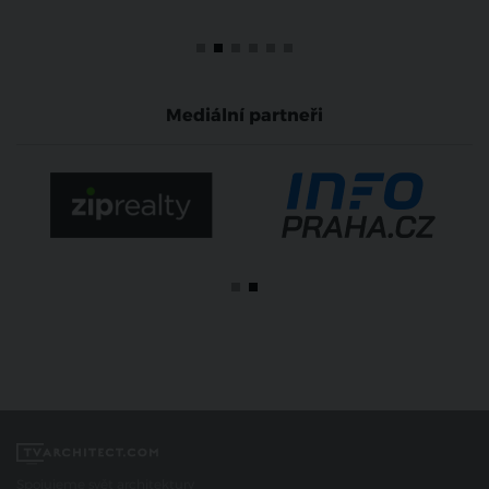
Mediální partneři
Spojujeme svět architektury