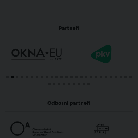
Partneři
Odborní partneři