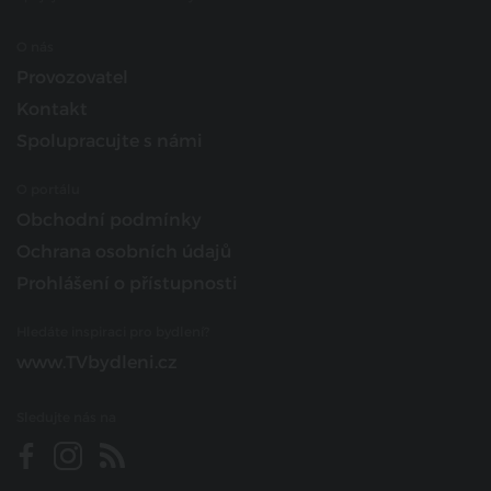
O nás
Provozovatel
Kontakt
Spolupracujte s námi
O portálu
Obchodní podmínky
Ochrana osobních údajů
Prohlášení o přístupnosti
Hledáte inspiraci pro bydlení?
www.TVbydleni.cz
Sledujte nás na