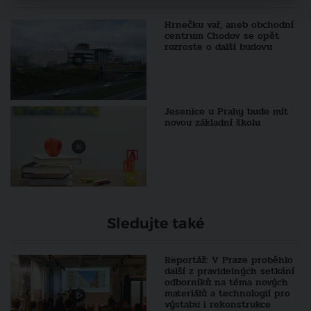
Hrnečku vař, aneb obchodní
centrum Chodov se opět
rozroste o další budovu
Jesenice u Prahy bude mít
novou základní školu
Sledujte také
Reportáž: V Praze proběhlo
další z pravidelných setkání
odborníků na téma nových
materiálů a technologií pro
výstabu i rekonstrukce