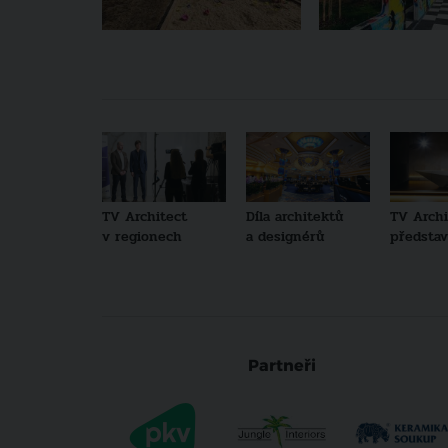
TV Architect
Díla architektů
TV Archi
v regionech
a designérů
představu
Partneři