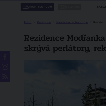
POŘA
Úvod
Kategorie
Inovace a technologie
Rezidenc
Rezidence Modřanka 
skrývá perlátory, re