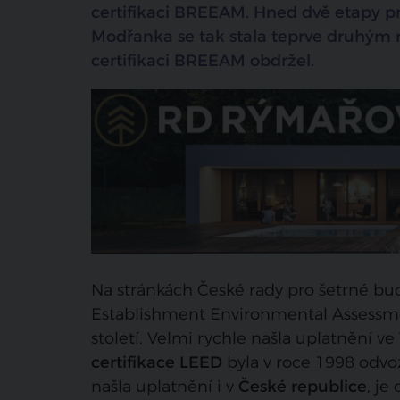
certifikaci BREEAM. Hned dvě etapy pr
Modřanka se tak stala teprve druhým 
certifikaci BREEAM obdržel.
Na stránkách České rady pro šetrné budo
Establishment Environmental Assessme
století. Velmi rychle našla uplatnění ve
certifikace LEED
byla v roce 1998 odvo
našla uplatnění i v
České republice
, j