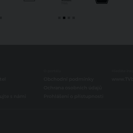
O portálu
Hledáte insp
tel
Obchodní podmínky
www.TVb
Ochrana osobních údajů
ujte s námi
Prohlášení o přístupnosti