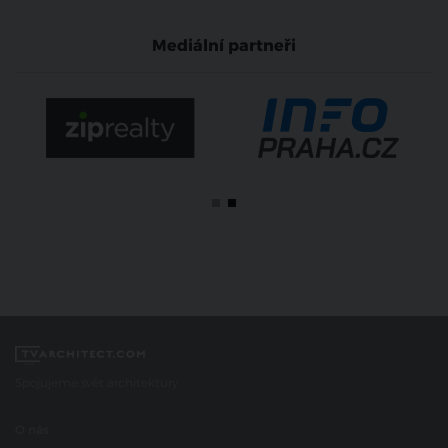
Mediální partneři
Spojujeme svět architektury
O nás