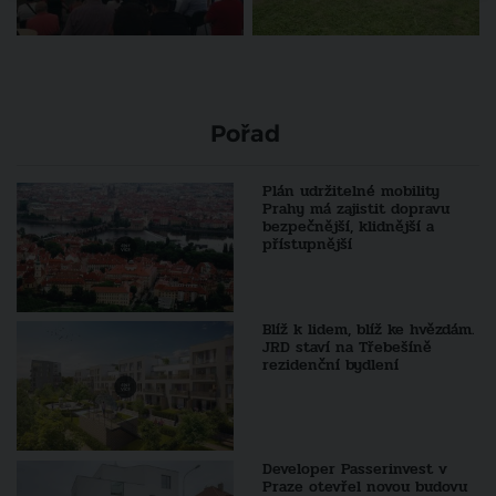
Pořad
Plán udržitelné mobility
Prahy má zajistit dopravu
bezpečnější, klidnější a
přístupnější
Blíž k lidem, blíž ke hvězdám.
JRD staví na Třebešíně
rezidenční bydlení
Developer Passerinvest v
Praze otevřel novou budovu