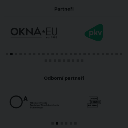
Partneři
Odborní partneři