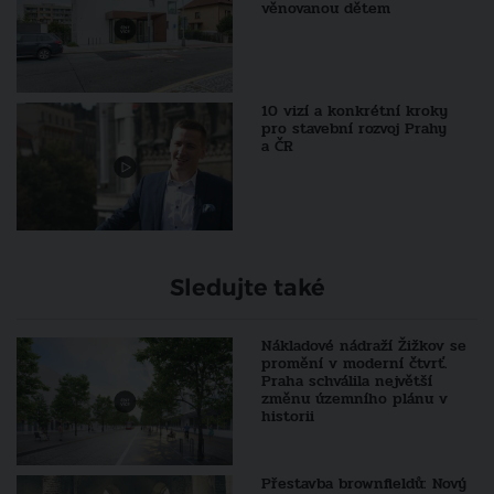
věnovanou dětem
10 vizí a konkrétní kroky
pro stavební rozvoj Prahy
a ČR
Sledujte také
Nákladové nádraží Žižkov se
promění v moderní čtvrť.
Praha schválila největší
změnu územního plánu v
historii
Přestavba brownfieldů: Nový