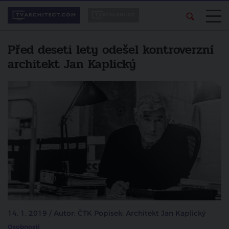
Před deseti lety odešel kontroverzní
architekt Jan Kaplický
14. 1. 2019 / Autor: ČTK Popisek: Architekt Jan Kaplický
Osobnosti