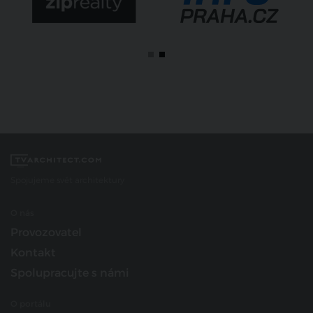
Spojujeme svět architektury
O nás
Provozovatel
Kontakt
Spolupracujte s námi
O portálu