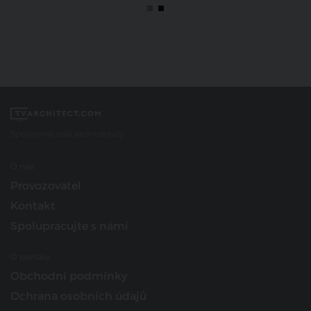
Spojujeme svět architektury
O nás
Provozovatel
Kontakt
Spolupracujte s námi
O portálu
Obchodní podmínky
Ochrana osobních údajů