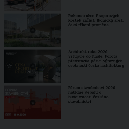
Rekonstrukce Pragerových
kostek začíná. Ikonický areál
čeká tříletá proměna
Architekt roku 2026
vstupuje do finále. Porota
představila pětici výrazných
osobností české architektury
Fórum stavebnictví 2026
nabídne debatu o
budoucnosti českého
stavebnictví