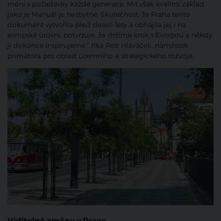
mění s požadavky každé generace. Mít však kvalitní základ
jako je Manuál je nezbytné. Skutečnost, že Praha tento
dokument vytvořila před deseti lety a obhájila jej i na
evropské úrovni, potvrzuje, že držíme krok s Evropou a někdy
ji dokonce inspirujeme,“ říká Petr Hlaváček, náměstek
primátora pro oblast územního a strategického rozvoje.
Viditelné změny v Praze