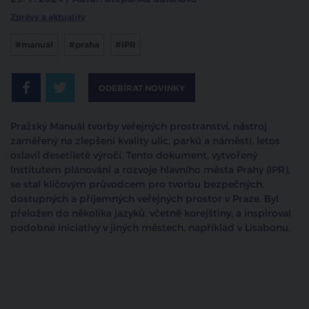
Zprávy a aktuality
#manuál
#praha
#IPR
ODEBÍRAT NOVINKY
Pražský Manuál tvorby veřejných prostranství, nástroj
zaměřený na zlepšení kvality ulic, parků a náměstí, letos
oslavil desetileté výročí. Tento dokument, vytvořený
Institutem plánování a rozvoje hlavního města Prahy (IPR),
se stal klíčovým průvodcem pro tvorbu bezpečných,
dostupných a příjemných veřejných prostor v Praze. Byl
přeložen do několika jazyků, včetně korejštiny, a inspiroval
podobné iniciativy v jiných městech, například v Lisabonu.