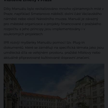
Díky Manuálu bylo revitalizováno mnoho významných míst v
Praze, například Smetanovo nábřeží, dolní část Václavského
náměstí nebo okolí Národního muzea. Manuál je závazný
pro městské organizace a projekty financované z pražského
rozpočtu a jeho principy jsou implementovány i v
soukromých projektech.
IPR rozvíjí myšlenky Manuálu pomocí tzv. Plug-In
dokumentů, které se zaměřují na specifická témata jako jsou
umělecká díla ve veřejném prostoru, pražské hřbitovy nebo
aktuálně připravované kultivované dopravní značení.