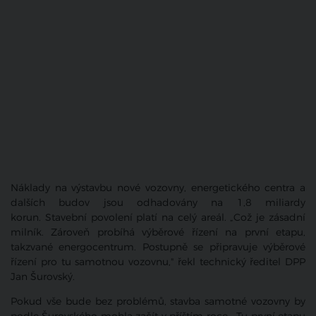
Náklady na výstavbu nové vozovny, energetického centra a
dalších budov jsou odhadovány na 1,8 miliardy
korun. Stavební povolení platí na celý areál. „Což je zásadní
milník. Zároveň probíhá výběrové řízení na první etapu,
takzvané energocentrum. Postupně se připravuje výběrové
řízení pro tu samotnou vozovnu," řekl technický ředitel DPP
Jan Šurovský.
Pokud vše bude bez problémů, stavba samotné vozovny by