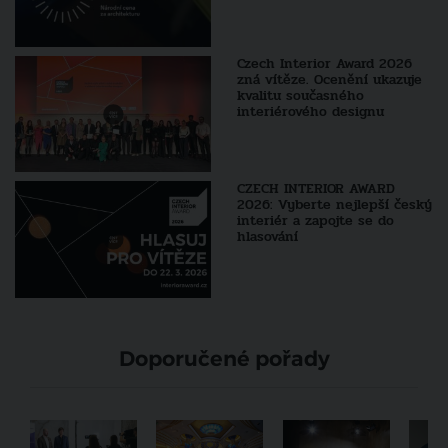
Czech Interior Award 2026
zná vítěze. Ocenění ukazuje
kvalitu současného
interiérového designu
CZECH INTERIOR AWARD
2026: Vyberte nejlepší český
interiér a zapojte se do
hlasování
Doporučené pořady