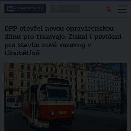
DPP otevřel novou opravárenskou
dílnu pro tramvaje. Získal i povolení
pro stavbu nové vozovny v
Hloubětíně