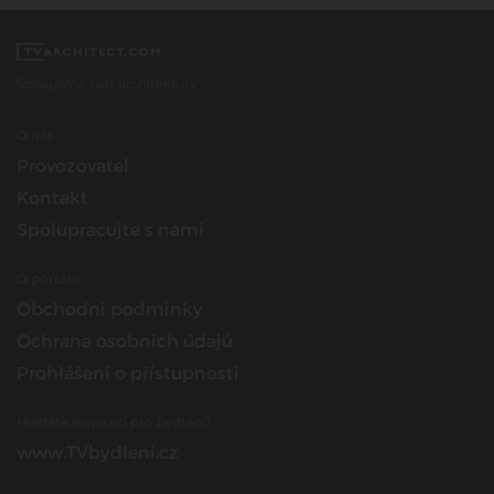
Spojujeme svět architektury
O nás
Provozovatel
Kontakt
Spolupracujte s námi
O portálu
Obchodní podmínky
Ochrana osobních údajů
Prohlášení o přístupnosti
Hledáte inspiraci pro bydlení?
www.TVbydleni.cz