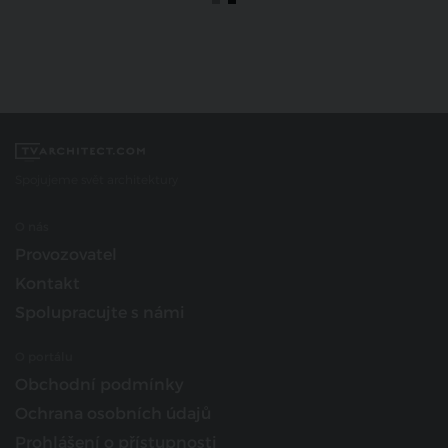
Spojujeme svět architektury
O nás
Provozovatel
Kontakt
Spolupracujte s námi
O portálu
Obchodní podmínky
Ochrana osobních údajů
Prohlášení o přístupnosti