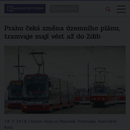
Prahu čeká změna územního plánu,
tramvaje mají vést až do Zdib
19. 7. 2018 / Autor: dpp.cz Popisek: Tramvaje, ilustrační
foto