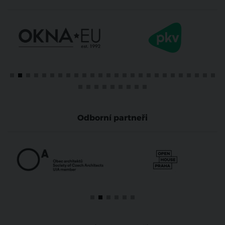
Odborní partneři