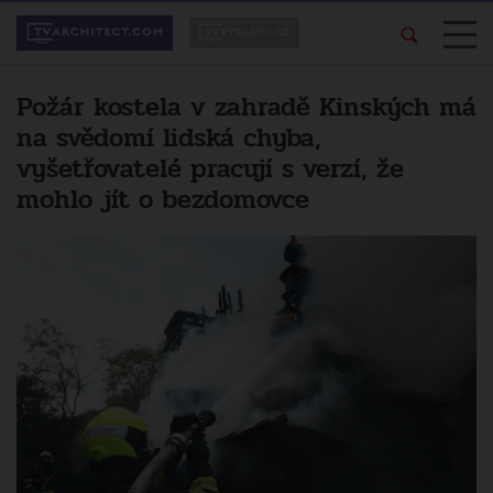
Požár kostela v zahradě Kinských má
na svědomí lidská chyba,
vyšetřovatelé pracují s verzí, že
mohlo jít o bezdomovce