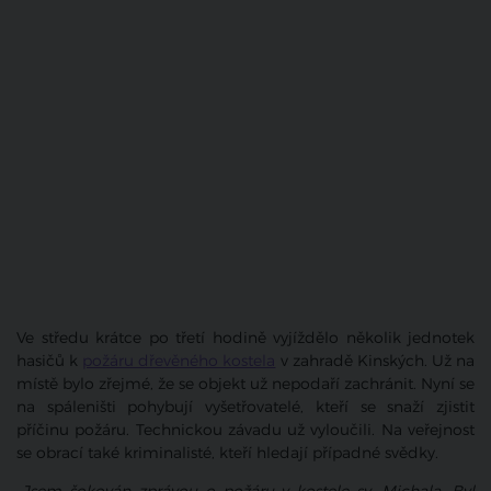
Ve středu krátce po třetí hodině vyjíždělo několik jednotek
hasičů k
požáru dřevěného kostela
v zahradě Kinských. Už na
místě bylo zřejmé, že se objekt už nepodaří zachránit. Nyní se
na spáleništi pohybují vyšetřovatelé, kteří se snaží zjistit
příčinu požáru. Technickou závadu už vyloučili. Na veřejnost
se obrací také kriminalisté, kteří hledají případné svědky.