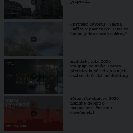
propustili
Chátrající skvosty - Slavná
Eliáška v plamenech. Bude to
konec jedné slavné sklárny?
Architekt roku 2026
vstupuje do finále. Porota
představila pětici výrazných
osobností české architektury
Fórum stavebnictví 2026
nabídne debatu o
budoucnosti českého
stavebnictví