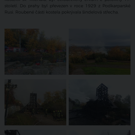
století. Do prahy byl převezen v roce 1929 z Podkarparské
Rusi. Roubené části kostela pokrývala šindelová střecha.