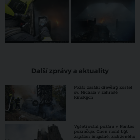
Další zprávy a aktuality
Požár zasáhl dřevěný kostel
sv. Michala v zahradě
Kinských
Vyšetřování požáru v Nantes
pokračuje. Oheň mohl být
zapálen úmyslně, zadrženého