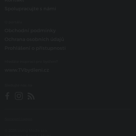
Spolupracujte s námi
O portálu
Obchodní podmínky
Ochrana osobních údajů
Prohlášení o přístupnosti
Hledáte inspiraci pro bydlení?
www.TVbydleni.cz
Sledujte nás na
Nastavení Cookies
© 2026 Living Media s.r.o.