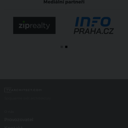
Mediální partneři
Spojujeme svět architektury
O nás
Provozovatel
Kontakt