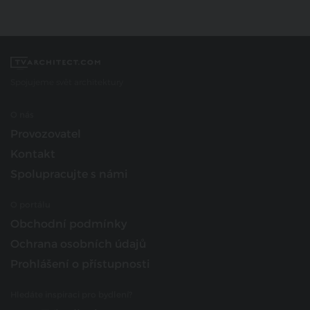
Spojujeme svět architektury
O nás
Provozovatel
Kontakt
Spolupracujte s námi
O portálu
Obchodní podmínky
Ochrana osobních údajů
Prohlášení o přístupnosti
Hledáte inspiraci pro bydlení?