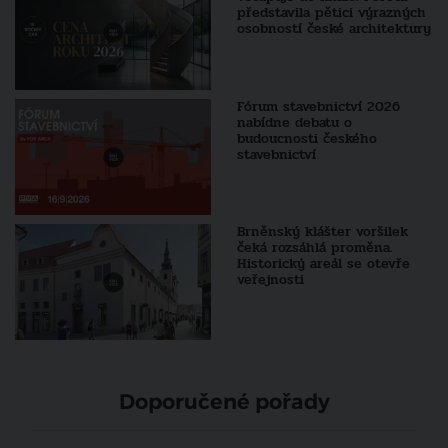
představila pětici výrazných
osobností české architektury
Fórum stavebnictví 2026
nabídne debatu o
budoucnosti českého
stavebnictví
Brněnský klášter voršilek
čeká rozsáhlá proměna.
Historický areál se otevře
veřejnosti
Doporučené pořady