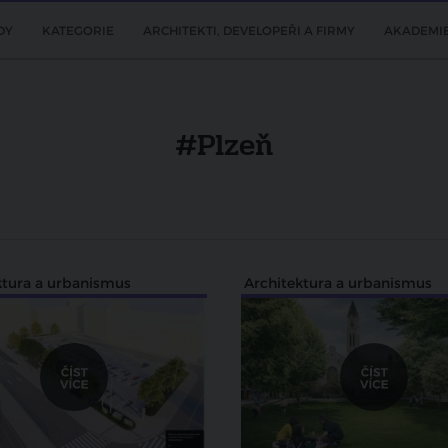
DY
KATEGORIE
ARCHITEKTI, DEVELOPEŘI A FIRMY
AKADEMI
#Plzeň
ktura a urbanismus
Architektura a urbanismus