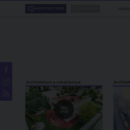
POŘA
Architektura a urbanismus
Archite