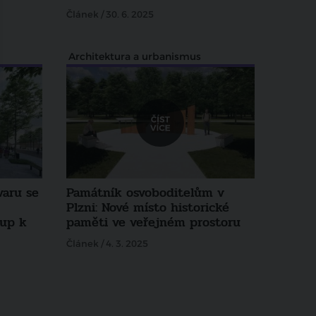
Článek / 30. 6. 2025
Architektura a urbanismus
varu se
Památník osvoboditelům v
Plzni: Nové místo historické
tup k
paměti ve veřejném prostoru
Článek / 4. 3. 2025