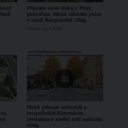
terní
Příprava nové lávky v Plzni
Plzeň
pokračuje. Město zahájilo práce
v okolí Rokycanské třídy
Článek / 25. 2. 2026
Architektura a urbanismus
Plzeň plánuje zelenější a
 na
bezpečnější Klatovskou:
omu
revitalizace změní tvář městské
třídy