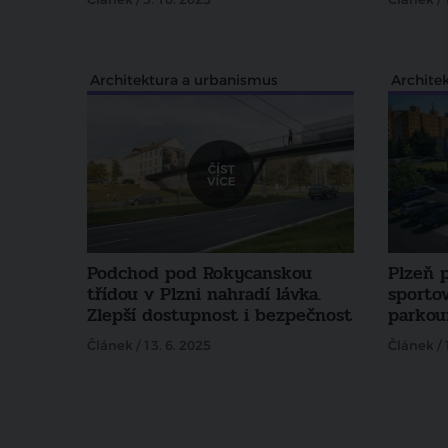
Architektura a urbanismus
Archite
Podchod pod Rokycanskou
Plzeň 
třídou v Plzni nahradí lávka.
sporto
Zlepší dostupnost i bezpečnost
parkour
Článek / 13. 6. 2025
Článek / 