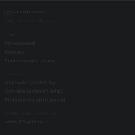
Spojujeme svět architektury
O nás
Provozovatel
Kontakt
Spolupracujte s námi
O portálu
Obchodní podmínky
Ochrana osobních údajů
Prohlášení o přístupnosti
Hledáte inspiraci pro bydlení?
www.TVbydleni.cz