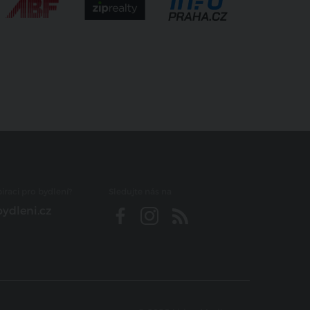
iraci pro bydlení?
Sledujte nás na
ydleni.cz