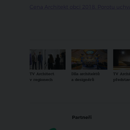
Cena Architekt obci 2018. Porotu uchvá
TV Architect
Díla architektů
TV Archi
v regionech
a designérů
představu
Partneři