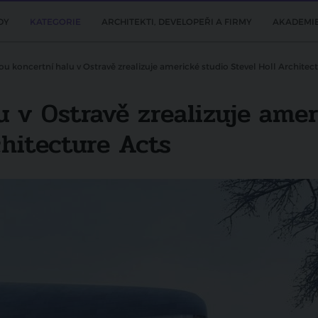
DY
KATEGORIE
ARCHITEKTI, DEVELOPEŘI A FIRMY
AKADEMI
u koncertní halu v Ostravě zrealizuje americké studio Stevel Holl Architect
 v Ostravě zrealizuje amer
chitecture Acts