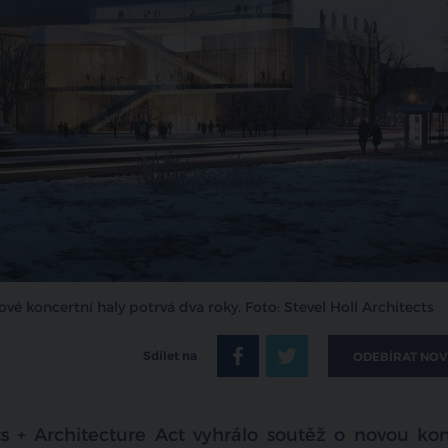
vé koncertní haly potrvá dva roky. Foto: Stevel Holl Architects
Sdílet na
ODEBÍRAT NOV
ts + Architecture Act vyhrálo soutěž o novou kon