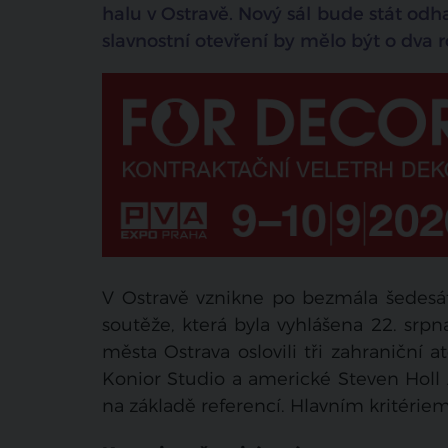
halu v Ostravě. Nový sál bude stát odh
slavnostní otevření by mělo být o dva 
V Ostravě vznikne po bezmála šedesá
soutěže, která byla vyhlášena 22. srpna
města Ostrava oslovili tři zahraniční 
Konior Studio a americké Steven Holl A
na základě referencí. Hlavním kritérie