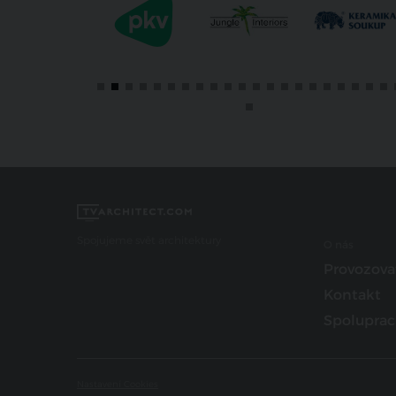
Spojujeme svět architektury
O nás
Provozova
Kontakt
Spoluprac
Nastavení Cookies