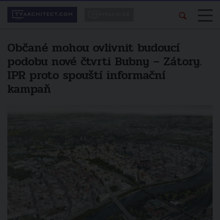
Občané mohou ovlivnit budoucí
podobu nové čtvrti Bubny – Zátory.
IPR proto spouští informační
kampaň