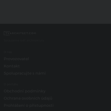
Spojujeme svět architektury
O nás
Provozovatel
Kontakt
Spolupracujte s námi
O portálu
Obchodní podmínky
Ochrana osobních údajů
Prohlášení o přístupnosti