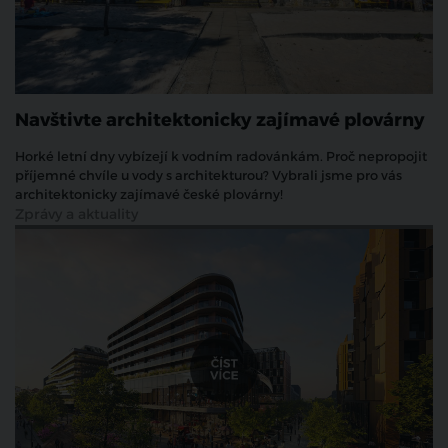
Navštivte architektonicky zajímavé plovárny
Horké letní dny vybízejí k vodním radovánkám. Proč nepropojit
příjemné chvíle u vody s architekturou? Vybrali jsme pro vás
architektonicky zajímavé české plovárny!
Zprávy a aktuality