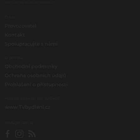
Spojujeme svět architektury
O nás
Provozovatel
Kontakt
Spolupracujte s námi
O portálu
Obchodní podmínky
Ochrana osobních údajů
Prohlášení o přístupnosti
Hledáte inspiraci pro bydlení?
www.TVbydleni.cz
Sledujte nás na