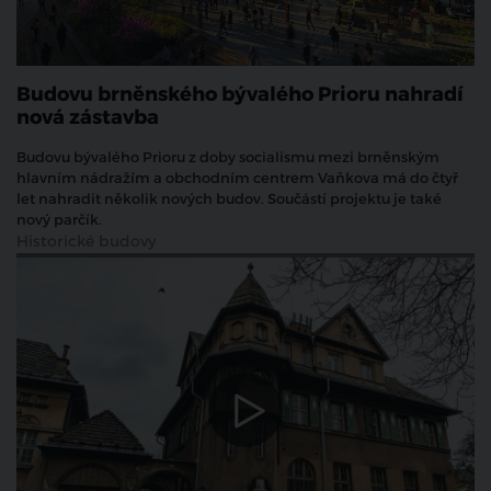
Budovu brněnského bývalého Prioru nahradí
nová zástavba
Budovu bývalého Prioru z doby socialismu mezi brněnským
hlavním nádražím a obchodním centrem Vaňkova má do čtyř
let nahradit několik nových budov. Součástí projektu je také
nový parčík.
Historické budovy