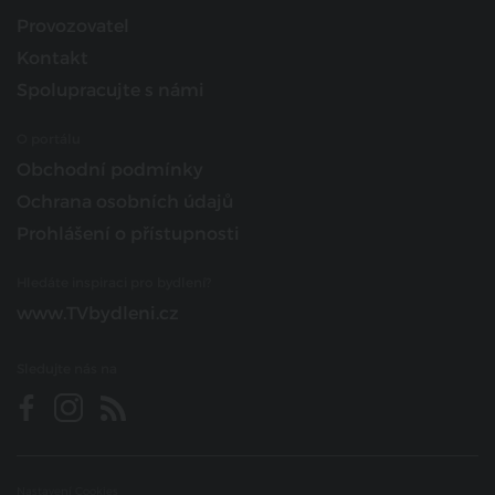
Provozovatel
Kontakt
Spolupracujte s námi
O portálu
Obchodní podmínky
Ochrana osobních údajů
Prohlášení o přístupnosti
Hledáte inspiraci pro bydlení?
www.TVbydleni.cz
Sledujte nás na
Nastavení Cookies