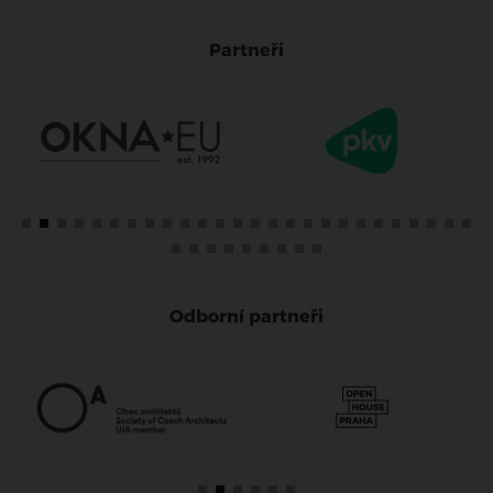
Partneři
Odborní partneři