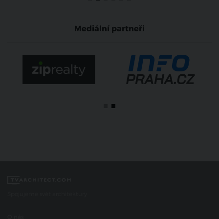
Mediální partneři
Spojujeme svět architektury
O nás