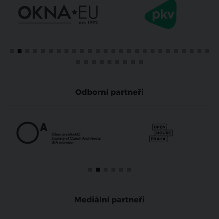
Odborní partneři
Mediální partneři