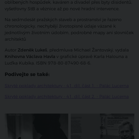
oblíbených hospůdek, kaváren a divadel přes byty disidentů,
vyšetřovny StB a věznice až po nové hradní intervence.
Na sedmdesát pražských staveb a prostranství je řazeno
chronologicky, nechybějí životopisné údaje vázané k
jednotlivým životním údobím, podrobné mapy ani slovníček
architektů
Autor
Zdeněk Lukeš
, předmluva Michael Žantovský, vydala
Knihovna Václava Havla
v grafické úpravě Karla Halouna a
Luďka Kubíka. ISBN 978-80-87490-68-6.
Podívejte se také:
Skryté poklady architektury - 41. díl, část 1. - Palác Lucerna
Skryté poklady architektury - 41. díl, část 2. - Palác Lucerna