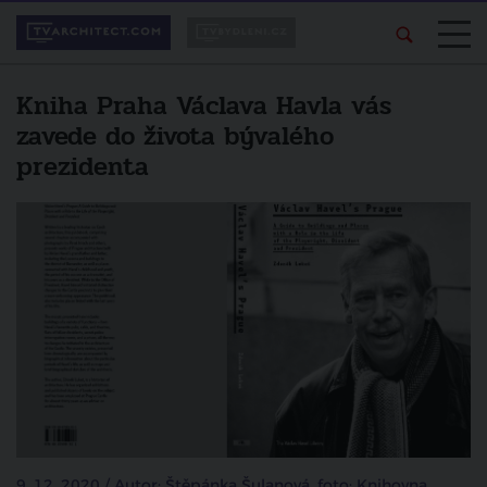
Kniha Praha Václava Havla vás
zavede do života bývalého
prezidenta
9. 12. 2020 / Autor: Štěpánka Šulanová, foto: Knihovna