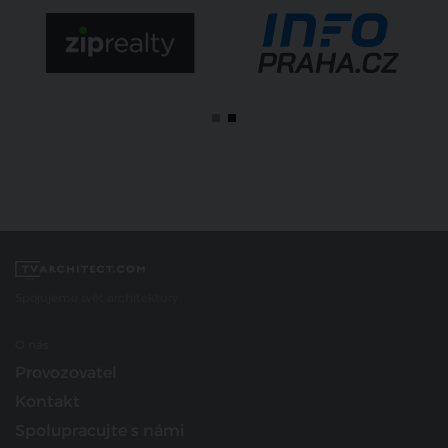
Spojujeme svět architektury
O nás
Provozovatel
Kontakt
Spolupracujte s námi