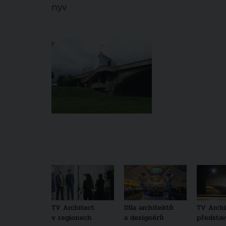
nyv
TV Architect
Díla architektů
TV Archi
v regionech
a designérů
představu