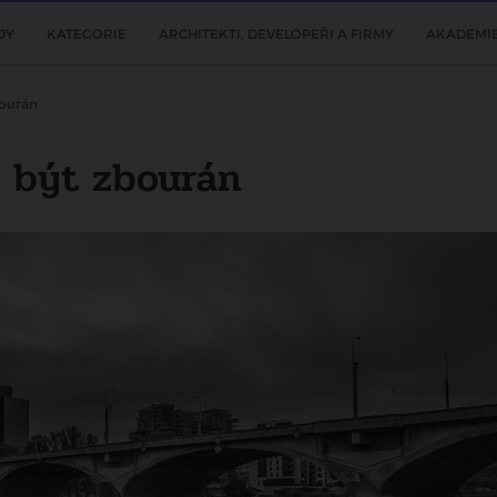
DY
KATEGORIE
ARCHITEKTI, DEVELOPEŘI A FIRMY
AKADEMI
bourán
 být zbourán