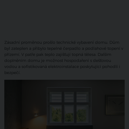
Zásadní proměnou prošlo technické vybavení domu. Dům
byl zateplen a přibylo tepelné čerpadlo a podlahové topení v
přízemí. V patře pak teplo zajišťují topná tělesa. Dalším
doplněním domu je možnost hospodaření s dešťovou
vodou a sofistikovaná elektroinstalace poskytující pohodlí i
bezpečí.