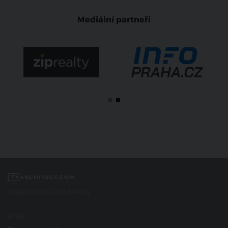
Mediální partneři
Spojujeme svět architektury
O nás