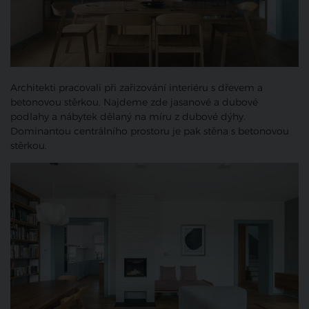
Architekti pracovali při zařizování interiéru s dřevem a
betonovou stěrkou. Najdeme zde jasanové a dubové
podlahy a nábytek dělaný na míru z dubové dýhy.
Dominantou centrálního prostoru je pak stěna s betonovou
stěrkou.