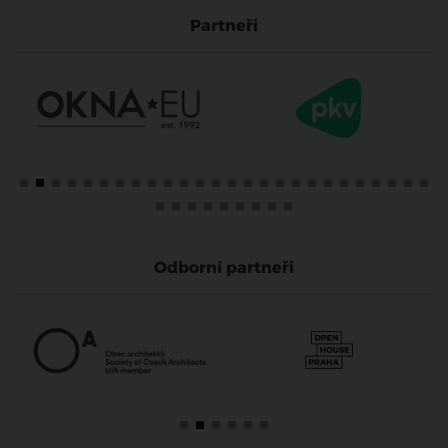
Partneři
Odborní partneři