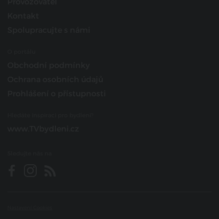
Provozovatel
Kontakt
Spolupracujte s námi
O portálu
Obchodní podmínky
Ochrana osobních údajů
Prohlášení o přístupnosti
Hledáte inspiraci pro bydlení?
www.TVbydleni.cz
Sledujte nás na
Nastavení Cookies