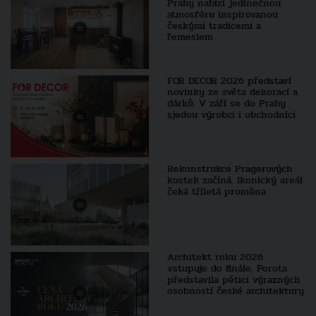
Prahy nabízí jedinečnou
atmosféru inspirovanou
českými tradicemi a
řemeslem
FOR DECOR 2026 představí
novinky ze světa dekorací a
dárků. V září se do Prahy
sjedou výrobci i obchodníci
Rekonstrukce Pragerových
kostek začíná. Ikonický areál
čeká tříletá proměna
Architekt roku 2026
vstupuje do finále. Porota
představila pětici výrazných
osobností české architektury