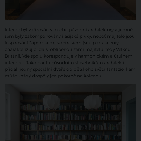
Interiér byl zařizován v duchu původní architektury a jemně
sem byly zakomponovány i asijské prvky, neboť majitelé jsou
inspirováni Japonskem. Kontrastem jsou pak akcenty
charakterizující další oblíbenou zemi majitelů, tedy Velkou
Británii. Vše spolu koresponduje v harmonickém a útulném
interiéru. Jako poctu původním stavebníkům architekti
přidali jedny speciální dveře do dětského světa fantazie, kam
může každý dospělý jen pokorně na kolenou.