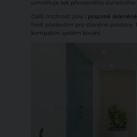
umožňuje tok přirozeného slunečního sv
Další možností jsou i
posuvné skleněné
hodí především pro stísněné prostory. T
kompaktní systém kování.