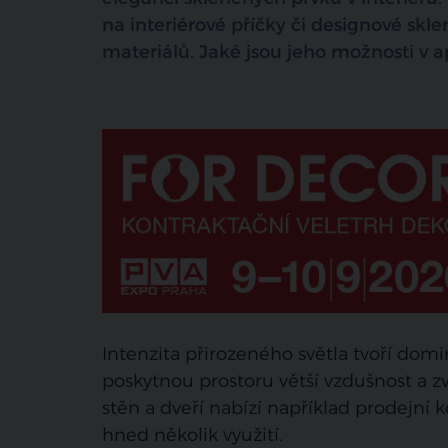
na interiérové příčky či designové skle
materiálů. Jaké jsou jeho možnosti v ap
Intenzita přirozeného světla tvoří domi
poskytnou prostoru větší vzdušnost a 
stěn a dveří nabízí například prodejní
hned několik využití.