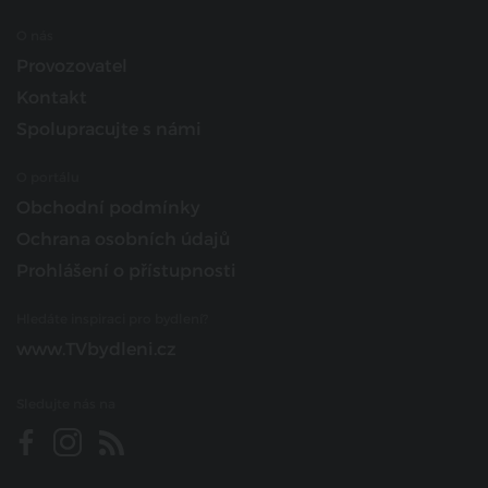
O nás
Provozovatel
Kontakt
Spolupracujte s námi
O portálu
Obchodní podmínky
Ochrana osobních údajů
Prohlášení o přístupnosti
Hledáte inspiraci pro bydlení?
www.TVbydleni.cz
Sledujte nás na