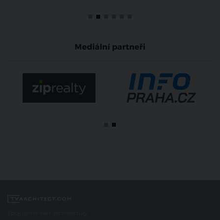
Mediální partneři
Spojujeme svět architektury