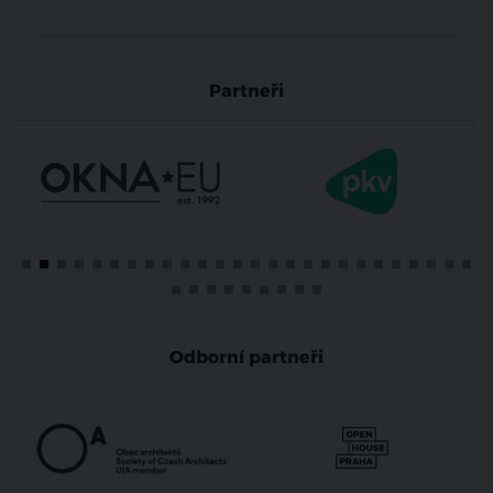
Partneři
Odborní partneři