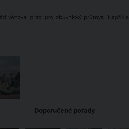
ád věnoval práci pro obuvnický průmysl. Napříkla
Doporučené pořady