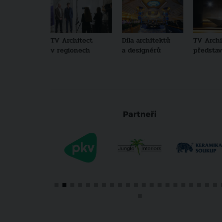
TV Architect
Díla architektů
TV Archi
v regionech
a designérů
představu
Partneři