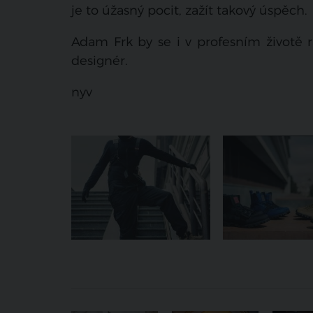
je to úžasný pocit, zažít takový úspěch.
Adam Frk by se i v profesním životě r
designér.
nyv