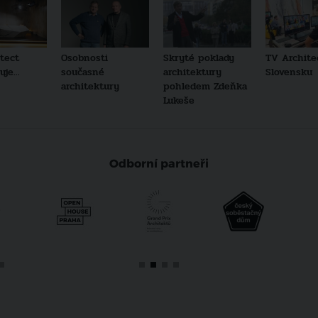
tect
Osobnosti
Skryté poklady
TV Archite
je...
současné
architektury
Slovensku
architektury
pohledem Zdeňka
Lukeše
Odborní partneři