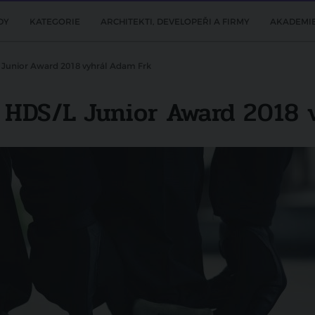
DY
KATEGORIE
ARCHITEKTI, DEVELOPEŘI A FIRMY
AKADEMI
 Junior Award 2018 vyhrál Adam Frk
 HDS/L Junior Award 2018 