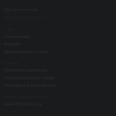
Spojujeme svět architektury
O nás
Provozovatel
Kontakt
Spolupracujte s námi
O portálu
Obchodní podmínky
Ochrana osobních údajů
Prohlášení o přístupnosti
Hledáte inspiraci pro bydlení?
www.TVbydleni.cz