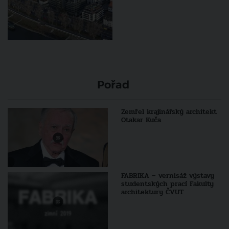
Pořad
Zemřel krajinářský architekt
Otakar Kuča
FABRIKA – vernisáž výstavy
studentských prací Fakulty
architektury ČVUT