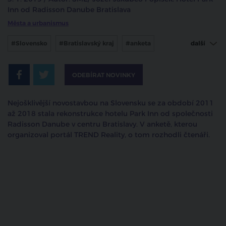
Inn od Radisson Danube Bratislava
Města a urbanismus
#Slovensko
#Bratislavský kraj
#anketa
další
#developeři
ODEBÍRAT NOVINKY
Nejošklivější novostavbou na Slovensku se za období 2011
až 2018 stala rekonstrukce hotelu Park Inn od společnosti
Radisson Danube v centru Bratislavy. V anketě, kterou
organizoval portál TREND Reality, o tom rozhodli čtenáři.