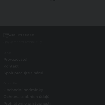
Spojujeme svět architektury
O nás
Provozovatel
Kontakt
Spolupracujte s námi
O portálu
Obchodní podmínky
Ochrana osobních údajů
Prohlášení o přístupnosti