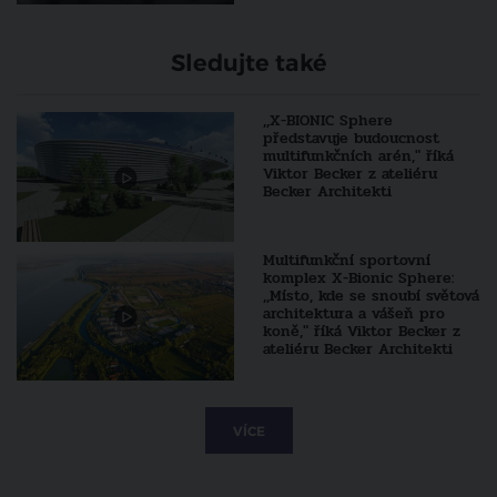
Sledujte také
,,X-BIONIC Sphere
představuje budoucnost
multifunkčních arén," říká
Viktor Becker z ateliéru
Becker Architekti
Multifunkční sportovní
komplex X-Bionic Sphere:
,,Místo, kde se snoubí světová
architektura a vášeň pro
koně," říká Viktor Becker z
ateliéru Becker Architekti
VÍCE