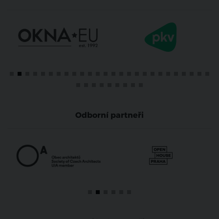
Odborní partneři