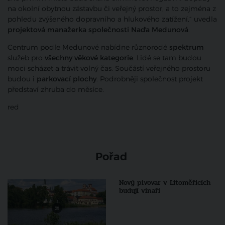
na okolní obytnou zástavbu či veřejný prostor, a to zejména z
pohledu zvýšeného dopravního a hlukového zatížení,“ uvedla
projektová manažerka společnosti Naďa Medunová
.
Centrum podle Medunové nabídne různorodé
spektrum
služeb pro
všechny věkové kategorie
. Lidé se tam budou
moci scházet a trávit volný čas. Součástí veřejného prostoru
budou i
parkovací plochy
. Podrobněji společnost projekt
představí zhruba do měsíce.
red
Pořad
Nový pivovar v Litoměřicích
budují vinaři