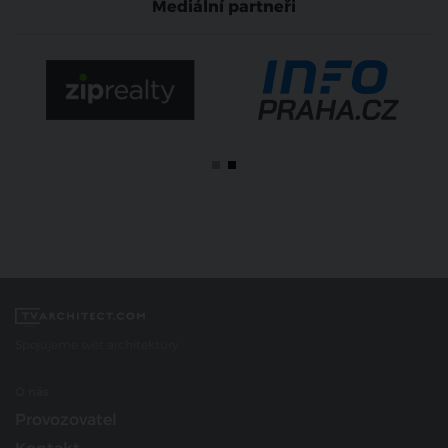
Mediální partneři
Spojujeme svět architektury
O nás
Provozovatel