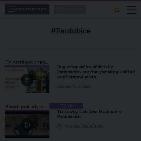
#Pardubice
TV Architect v regionech
Dny evropského dědictví v
Pardubicích otevřou památky i běžně
nepřístupná místa
Článek / 3. 9. 2025
132. díl
Skryté poklady architektury
Tři stavby Ladislava Machoně v
Pardubicích
7 m 09 s / 24. 9. 2024