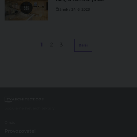
Článek / 24. 6. 2023
1
2
3
Další
Spojujeme svět architektury
O nás
Provozovatel