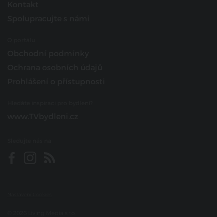
Kontakt
Spolupracujte s námi
O portálu
Obchodní podmínky
Ochrana osobních údajů
Prohlášení o přístupnosti
Hledáte inspiraci pro bydlení?
www.TVbydleni.cz
Sledujte nás na
Nastavení Cookies
© 2026 Living Media s.r.o.