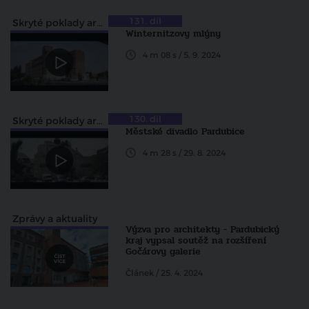
131. díl
Skryté poklady architektury
Winternitzovy mlýny
4 m 08 s / 5. 9. 2024
130. díl
Skryté poklady architektury
Městské divadlo Pardubice
4 m 28 s / 29. 8. 2024
Zprávy a aktuality
Výzva pro architekty - Pardubický
kraj vypsal soutěž na rozšíření
Gočárovy galerie
Článek / 25. 4. 2024