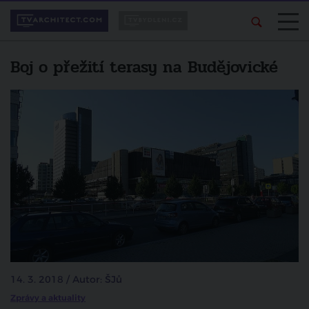
Boj o přežití terasy na Budějovické
14. 3. 2018 / Autor: ŠJů
Zprávy a aktuality