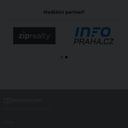
Mediální partneři
Spojujeme svět architektury
O nás