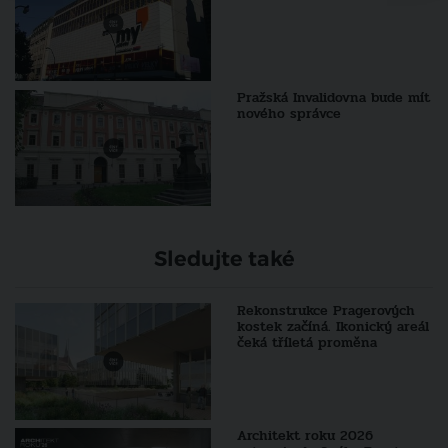
Pražská Invalidovna bude mít
nového správce
Sledujte také
Rekonstrukce Pragerových
kostek začíná. Ikonický areál
čeká tříletá proměna
Architekt roku 2026