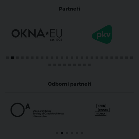
Partneři
Odborní partneři