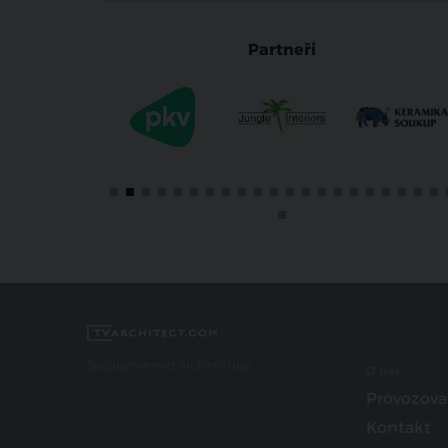
Partneři
Spojujeme svět architektury
O nás
Provozova
Kontakt