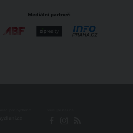
Mediální partneři
iraci pro bydlení?
Sledujte nás na
ydleni.cz