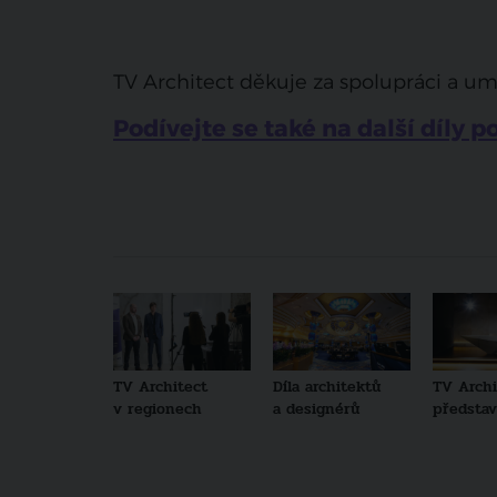
TV Architect děkuje za spolupráci a u
Podívejte se také na další díly 
TV Architect
Díla architektů
TV Archi
v regionech
a designérů
představu