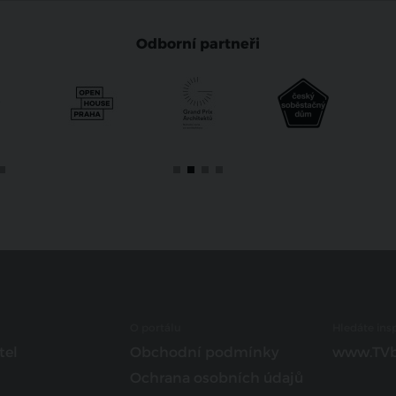
Odborní partneři
O portálu
Hledáte insp
tel
Obchodní podmínky
www.TVb
Ochrana osobních údajů