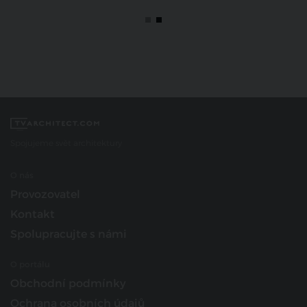
Spojujeme svět architektury
O nás
Provozovatel
Kontakt
Spolupracujte s námi
O portálu
Obchodní podmínky
Ochrana osobních údajů