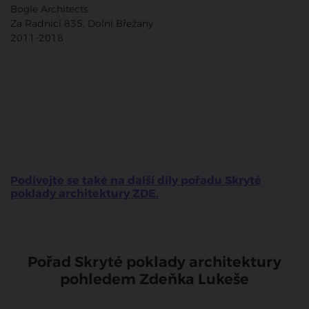
Bogle Architects
Za Radnicí 835, Dolní Břežany
2011-2018
Podívejte se také na další díly pořadu Skryté
poklady architektury ZDE.
Pořad Skryté poklady architektury
pohledem Zdeňka Lukeše