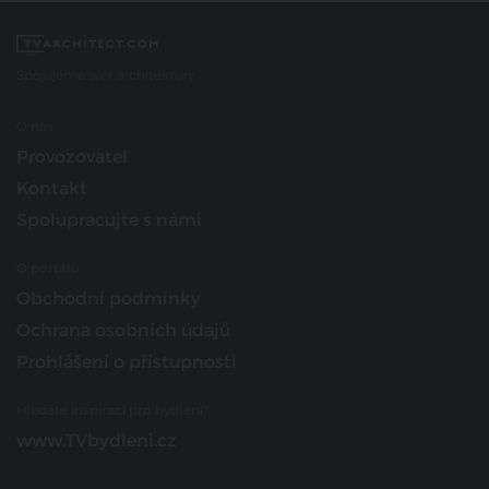
Spojujeme svět architektury
O nás
Provozovatel
Kontakt
Spolupracujte s námi
O portálu
Obchodní podmínky
Ochrana osobních údajů
Prohlášení o přístupnosti
Hledáte inspiraci pro bydlení?
www.TVbydleni.cz