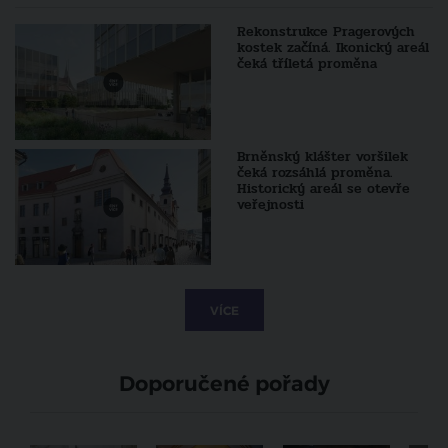
Rekonstrukce Pragerových
kostek začíná. Ikonický areál
čeká tříletá proměna
Brněnský klášter voršilek
čeká rozsáhlá proměna.
Historický areál se otevře
veřejnosti
VÍCE
Doporučené pořady