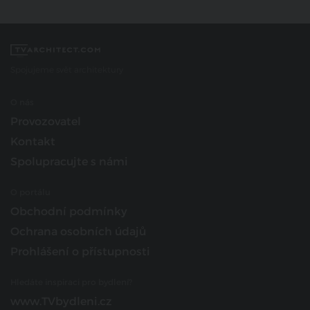
Spojujeme svět architektury
O nás
Provozovatel
Kontakt
Spolupracujte s námi
O portálu
Obchodní podmínky
Ochrana osobních údajů
Prohlášení o přístupnosti
Hledáte inspiraci pro bydlení?
www.TVbydleni.cz