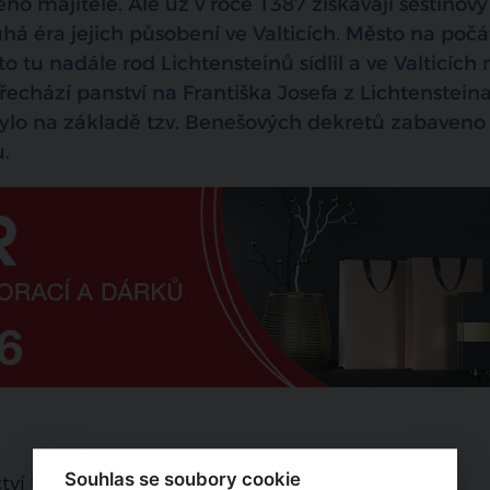
ého majitele. Ale už v roce 1387 získávají šestinový
uhá éra jejich působení ve Valticích. Město na poč
o tu nadále rod Lichtensteinů sídlil a ve Valticích 
echází panství na Františka Josefa z Lichtensteina
bylo na základě tzv. Benešových dekretů zabaveno
.
Souhlas se soubory cookie
tví UNESCO zapsán v roce 1996.