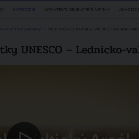
DY
KATEGORIE
ARCHITEKTI, DEVELOPEŘI A FIRMY
AKADEMI
ímavá místa a památky
Objevte Česko: Památky UNESCO – Lednicko-valti
tky UNESCO – Lednicko-val