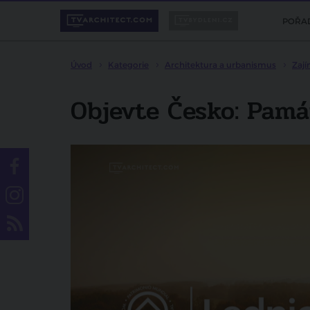
POŘA
Úvod
Kategorie
Architektura a urbanismus
Zaj
Objevte Česko: Pamá