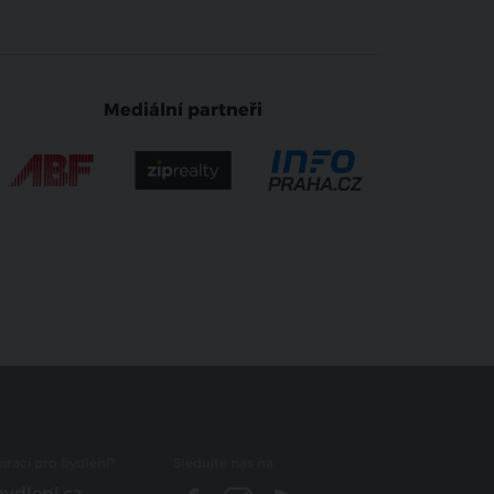
Mediální partneři
iraci pro bydlení?
Sledujte nás na
ydleni.cz