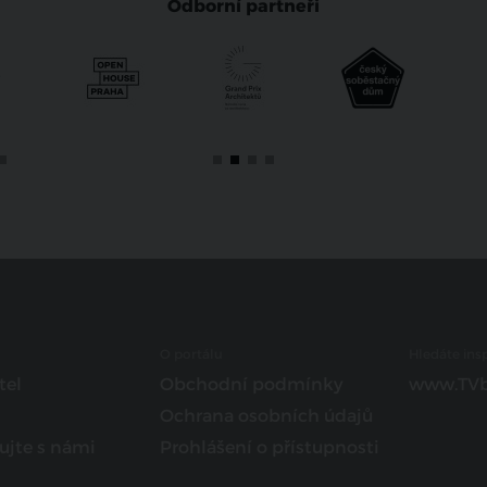
Odborní partneři
O portálu
Hledáte insp
tel
Obchodní podmínky
www.TVb
Ochrana osobních údajů
ujte s námi
Prohlášení o přístupnosti