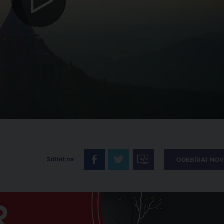
Sdílet na
ODEBÍRAT NOV