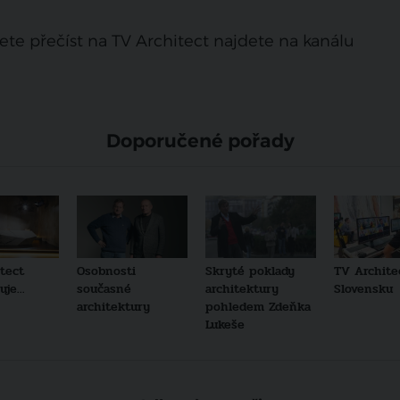
ete přečíst na TV Architect najdete na kanálu
Doporučené pořady
tect
Osobnosti
Skryté poklady
TV Archite
je...
současné
architektury
Slovensku
architektury
pohledem Zdeňka
Lukeše