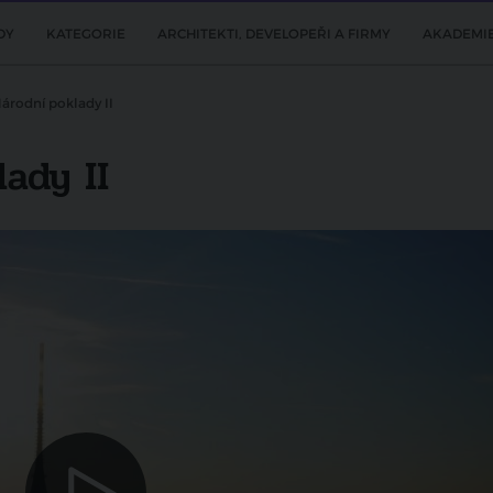
DY
KATEGORIE
ARCHITEKTI, DEVELOPEŘI A FIRMY
AKADEMI
Národní poklady II
lady II