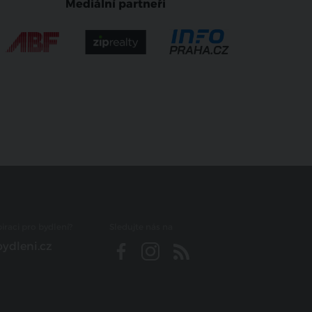
Mediální partneři
iraci pro bydlení?
Sledujte nás na
ydleni.cz