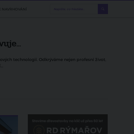
E NAVRHOVÁNÍ
je...
nových technologií. Odkrýváme nejen profesní život,
..