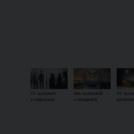
TV Architect
Díla architektů
TV Archi
v regionech
a designérů
představu