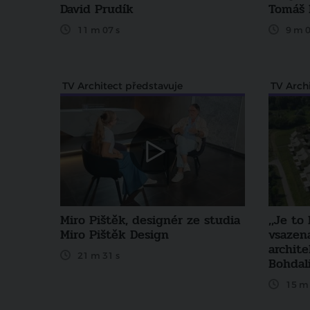
David Prudík
Tomáš 
11 m 07 s
9 m 0
TV Architect představuje
TV Archi
Miro Pištěk, designér ze studia
,,Je to
Miro Pištěk Design
vsazena
archit
21 m 31 s
Bohdal
15 m 