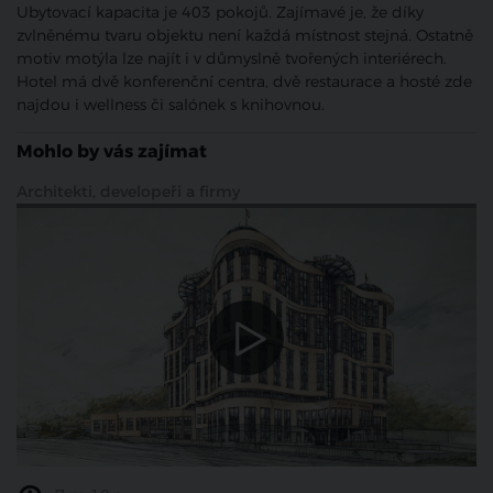
Ubytovací kapacita je 403 pokojů. Zajímavé je, že díky
zvlněnému tvaru objektu není každá místnost stejná. Ostatně
motiv motýla lze najít i v důmyslně tvořených interiérech.
Hotel má dvě konferenční centra, dvě restaurace a hosté zde
najdou i wellness či salónek s knihovnou.
Mohlo by vás zajímat
Architekti, developeři a firmy