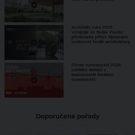
Architekt roku 2026
vstupuje do finále. Porota
představila pětici výrazných
osobností české architektury
Fórum stavebnictví 2026
nabídne debatu o
budoucnosti českého
stavebnictví
Doporučené pořady