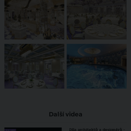
Další videa
Díla architektů a designérů -
11. díl