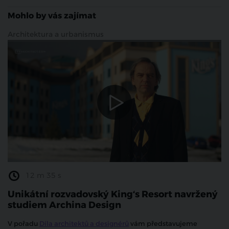
Mohlo by vás zajímat
Architektura a urbanismus
12 m 35 s
Unikátní rozvadovský King‘s Resort navržený
studiem Archina Design
V pořadu
Díla architektů a designérů
vám představujeme