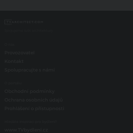
Spojujeme svět architektury
O nás
Provozovatel
Kontakt
Spolupracujte s námi
O portálu
Obchodní podmínky
Ochrana osobních údajů
Prohlášení o přístupnosti
Hledáte inspiraci pro bydlení?
www.TVbydleni.cz